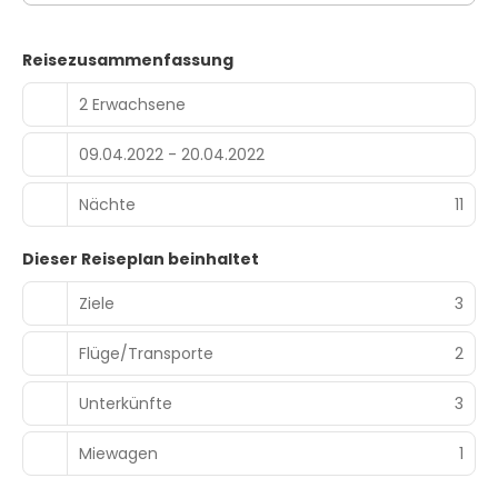
Reisezusammenfassung
2 Erwachsene
09.04.2022 - 20.04.2022
Nächte
11
Dieser Reiseplan beinhaltet
Ziele
3
Flüge/Transporte
2
Unterkünfte
3
Miewagen
1