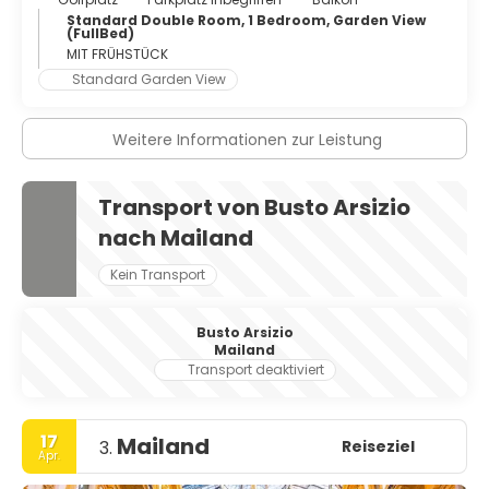
Standard Double Room, 1 Bedroom, Garden View
(FullBed)
MIT FRÜHSTÜCK
Standard Garden View
Weitere Informationen zur Leistung
Transport von Busto Arsizio
nach Mailand
Kein Transport
Busto Arsizio
Mailand
Transport deaktiviert
17
Mailand
Reiseziel
3.
Apr.