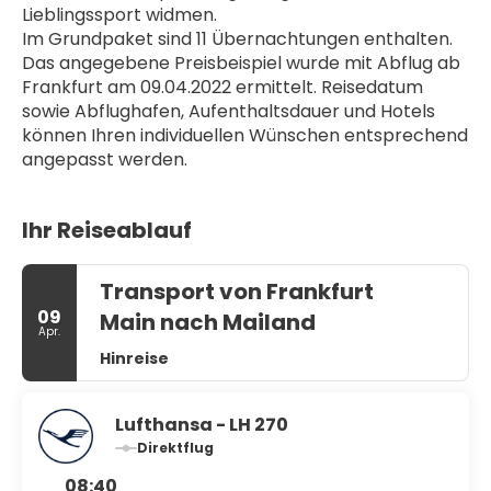
Lieblingssport widmen.
Im Grundpaket sind 11 Übernachtungen enthalten. 
Das angegebene Preisbeispiel wurde mit Abflug ab 
Frankfurt am 09.04.2022 ermittelt. Reisedatum 
sowie Abflughafen, Aufenthaltsdauer und Hotels 
können Ihren individuellen Wünschen entsprechend 
angepasst werden.
Ihr Reiseablauf
Transport von Frankfurt
09
Main nach Mailand
Apr.
Hinreise
Lufthansa - LH 270
Direktflug
08:40