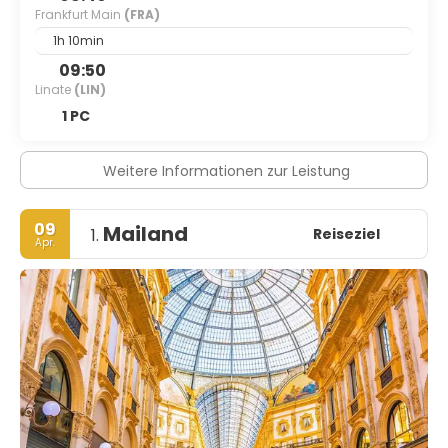
Frankfurt Main
(FRA)
1h 10min
09:50
Linate
(LIN)
1 PC
Weitere Informationen zur Leistung
09
Mailand
Reiseziel
1.
Apr.