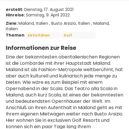
erstellt:
Dienstag, 17. August 2021
Hinreise:
Samstag, 9. April 2022
Ziele:
Mailand, Italien , Busto Arsizio, Italien , Mailand,
Italien
Themen
Aktivitäten
Golf
Informationen zur Reise
Eine der bekanntesten oberitalienischen Regionen 
ist die Lombardei mit ihrer Hauptstadt Mailand. 
Mailand ist als Fashion-Metropole weltberühmt, hat 
aber auch kulturell und kulinarisch jede menge zu 
bieten. Wie wäre es zum Beispiel mit einem 
Opernabend in der Scala. Das Teatro alla Scala in 
Mailand, auch kurz Scala, ist eines der bekanntesten 
und bedeutendsten Opernhäuser der Welt. Im 
Anschluß an Ihren Aufenthalt in Mailand geht es mit 
Ihrem eigenen Mietwagen weiter nach Busto Arsizio. 
Hier wohnen Sie in exclusiven Golf Resorts und 
können sich ein paar Tage lang Ihrem 