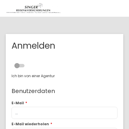
Anmelden
Ich bin von einer Agentur
Benutzerdaten
E-Mail
*
E-Mail wiederholen
*