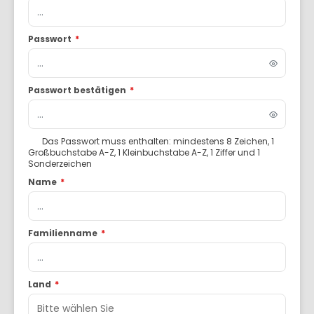
Passwort
*
Passwort bestätigen
*
Das Passwort muss enthalten: mindestens 8 Zeichen, 1
Großbuchstabe A-Z, 1 Kleinbuchstabe A-Z, 1 Ziffer und 1
Sonderzeichen
Name
*
Familienname
*
Land
*