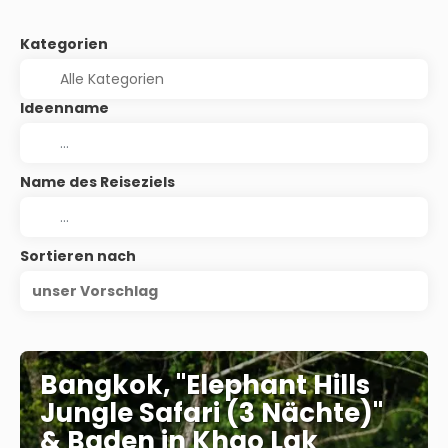
Kategorien
Ideenname
Name des Reiseziels
Sortieren nach
unser Vorschlag
Bangkok, "Elephant Hills
Jungle Safari (3 Nächte)"
& Baden in Khao Lak