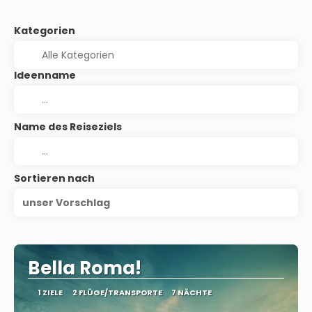
Kategorien
Ideenname
Name des Reiseziels
Sortieren nach
unser Vorschlag
Bella Roma!
1 ZIELE
2 FLÜGE/TRANSPORTE
7 NÄCHTE