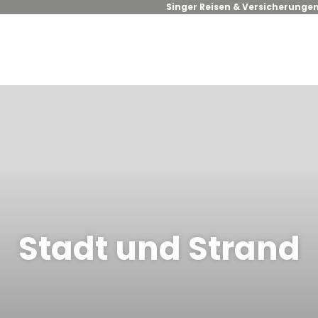
Singer Reisen & Versicherunge
Stadt und Strand